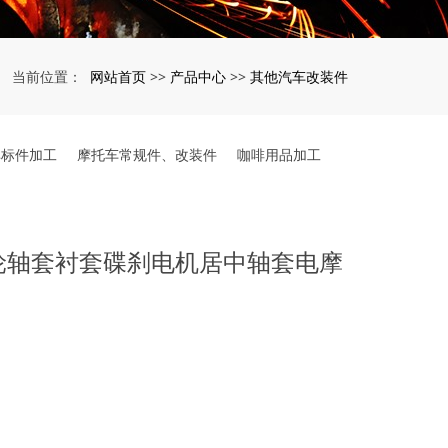
网站首页
产品中心
其他汽车改装件
当前位置：
>>
>>
非标件加工
摩托车常规件、改装件
咖啡用品加工
轮轴套衬套碟刹电机居中轴套电摩